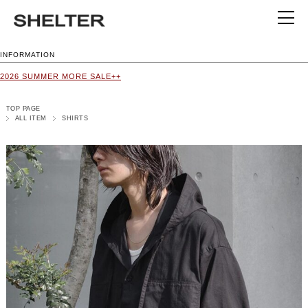
INFORMATION
2026 SUMMER MORE SALE++
TOP PAGE
ALL ITEM
SHIRTS