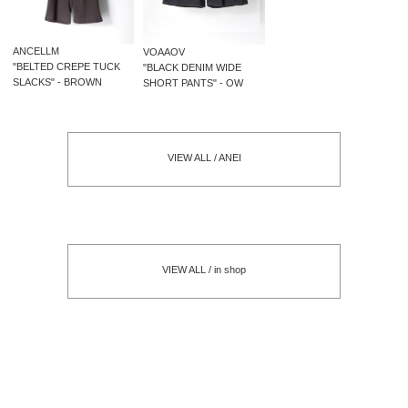
ANCELLM
VOAAOV
"BELTED CREPE TUCK
"BLACK DENIM WIDE
SLACKS" - BROWN
SHORT PANTS" - OW
VIEW ALL / ANEI
VIEW ALL / in shop