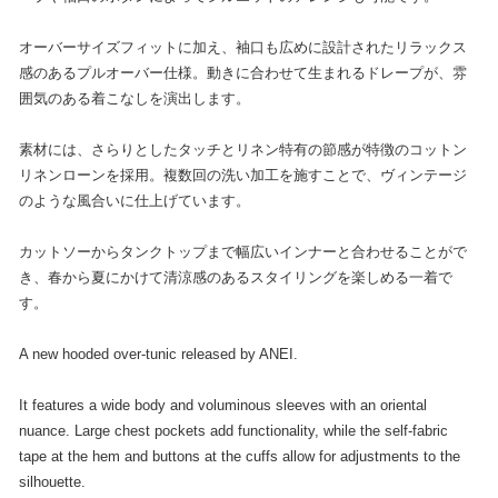
オーバーサイズフィットに加え、袖口も広めに設計されたリラックス
感のあるプルオーバー仕様。動きに合わせて生まれるドレープが、雰
囲気のある着こなしを演出します。
素材には、さらりとしたタッチとリネン特有の節感が特徴のコットン
リネンローンを採用。複数回の洗い加工を施すことで、ヴィンテージ
のような風合いに仕上げています。
カットソーからタンクトップまで幅広いインナーと合わせることがで
き、春から夏にかけて清涼感のあるスタイリングを楽しめる一着で
す。
A new hooded over-tunic released by ANEI.
It features a wide body and voluminous sleeves with an oriental
nuance. Large chest pockets add functionality, while the self-fabric
tape at the hem and buttons at the cuffs allow for adjustments to the
silhouette.