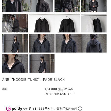
ANEI "HOODIE TUNIC" - FADE BLACK
¥34,000
価格:
(税込 ¥37,400)
[ポイント還元 374ポイント～]
なら
月々11,333円
から。分割手数料無料