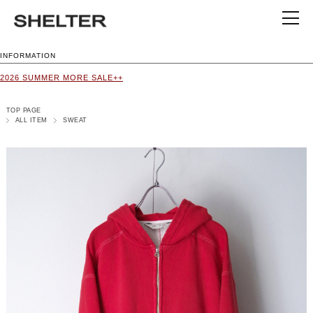
INFORMATION
2026 SUMMER MORE SALE++
TOP PAGE
ALL ITEM
SWEAT