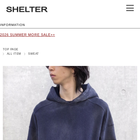
INFORMATION
2026 SUMMER MORE SALE++
TOP PAGE
ALL ITEM
SWEAT