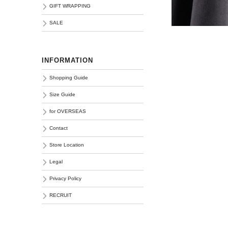
GIFT WRAPPING
SALE
INFORMATION
Shopping Guide
Size Guide
for OVERSEAS
Contact
Store Location
Legal
Privacy Policy
RECRUIT