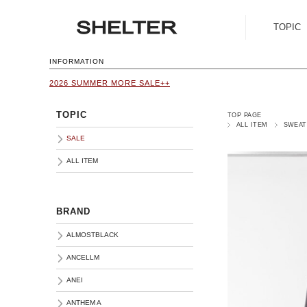
TOPIC
SALE
INFORMATION
2026 SUMMER MORE SALE++
ALL ITEM
TOPIC
TOP PAGE
ALL ITEM
SWEAT
SALE
ALL ITEM
BRAND
ALMOSTBLACK
ANCELLM
ANEI
ANTHEM A