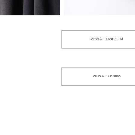
VIEW ALL / ANCELLM
VIEW ALL / in shop