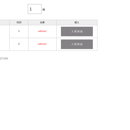
個
SIZE
在庫
購入
1
sold out !
2
sold out !