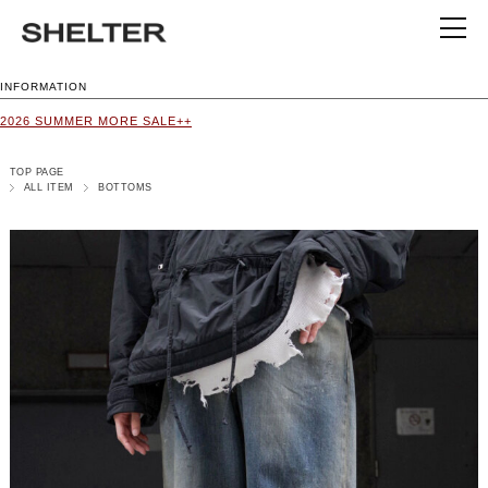
INFORMATION
2026 SUMMER MORE SALE++
TOP PAGE
ALL ITEM
BOTTOMS