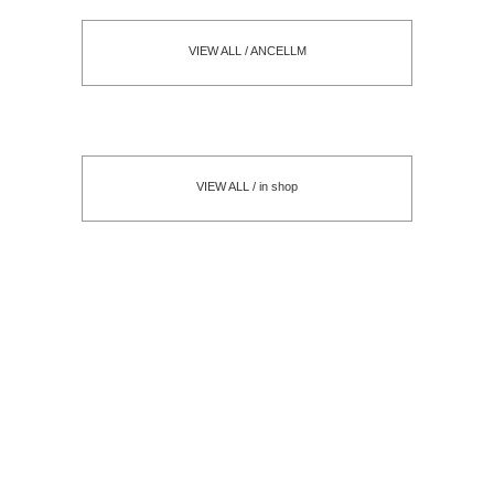
VIEW ALL / ANCELLM
VIEW ALL / in shop