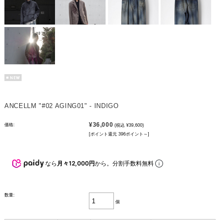
ANCELLM "#02 AGING01" - INDIGO
¥36,000
価格:
(税込 ¥39,600)
[ポイント還元 396ポイント～]
なら
月々12,000円
から。分割手数料無料
数量:
個