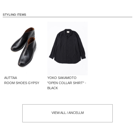
STYLING ITEMS
AUTTAA
YOKO SAKAMOTO
ROOM SHOES GYPSY
"OPEN COLLAR SHIRT" -
BLACK
VIEW ALL / ANCELLM