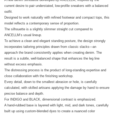
current desire to pair understated, low-profile sneakers with a balanced
outfit.
Designed to work naturally with refined footwear and compact tops, this
model reflects a contemporary sense of proportion.
The silhouette is a slightly slimmer straight cut compared to
ANCELLM’s usual lineup.
To achieve a clean and elegant standing posture, the design strongly
incorporates tailoring principles drawn from classic slacks—an
approach the brand consistently applies when creating denim. The
result is a subtle, well-balanced shape that enhances the leg line
without excess emphasis.
The distressing process is the product of long-standing expertise and
close collaboration with the finishing workshop.
Every detail, down to the smallest abrasion or hole, is carefully
calculated, with skilled artisans applying the damage by hand to ensure
precise balance and depth.
For INDIGO and BLACK, dimensional contrast is emphasized.
A hand-rubbed base is layered with light, mid, and dark tones, carefully
built up using custom-blended dyes to create a nuanced color