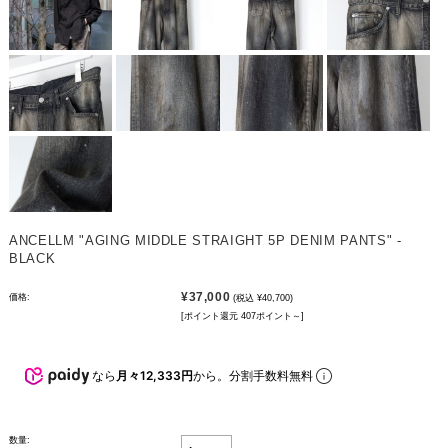
ANCELLM "AGING MIDDLE STRAIGHT 5P DENIM PANTS" -
BLACK
¥37,000
価格:
(税込 ¥40,700)
[ポイント還元 407ポイント～]
なら
月々12,333円
から。分割手数料無料
数量: