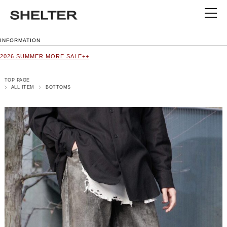
INFORMATION
2026 SUMMER MORE SALE++
TOP PAGE
ALL ITEM
BOTTOMS