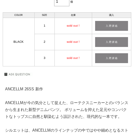
個
COLOR
SIZE
在庫
購入
1
sold out !
BLACK
2
sold out !
3
sold out !
ANCELLM 26SS 新作
ANCELLMが今の気分として捉えた、ローテクスニーカーとのバランス
から生まれた新型デニムパンツ。 ボリュームを抑えた足元やコンパク
トなトップスに自然と馴染むよう設計された、現代的な一本です。
シルエットは、ANCELLMのラインナップの中ではやや細めとなるスト