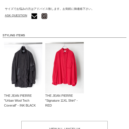
サイズでお悩みの方はアドバイス致します。お気軽に御連絡下さい。
ASK QUESTION
STYLING ITEMS
THE JEAN PIERRE
THE JEAN PIERRE
"Urban Wool Tech
"Signature 11XL Shirt" -
Coverall" - INK BLACK
RED
VIEW ALL / ANCELLM