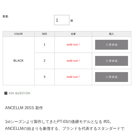
数量:
個
COLOR
SIZE
在庫
購入
1
sold out !
BLACK
2
sold out !
3
sold out !
ANCELLM 26SS 新作
1stシーズンより製作してきたPT-03の後継モデルとなる #01。
ANCELLMの始まりを象徴する、ブランドを代表するスタンダードで