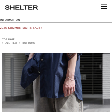
INFORMATION
2026 SUMMER MORE SALE++
TOP PAGE
ALL ITEM
BOTTOMS