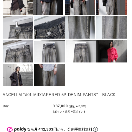
ANCELLM "#01 MIDTAPERED 5P DENIM PANTS" - BLACK
¥37,000
価格:
(税込 ¥40,700)
[ポイント還元 407ポイント～]
なら
月々12,333円
から。分割手数料無料