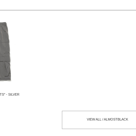
S" - SILVER
VIEW ALL / ALMOSTBLACK