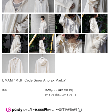
EMAM "Multi Code Snow Anorak Parka"
¥29,000
価格:
(税込 ¥31,900)
[ポイント還元 319ポイント～]
なら
月々9,666円
から。分割手数料無料