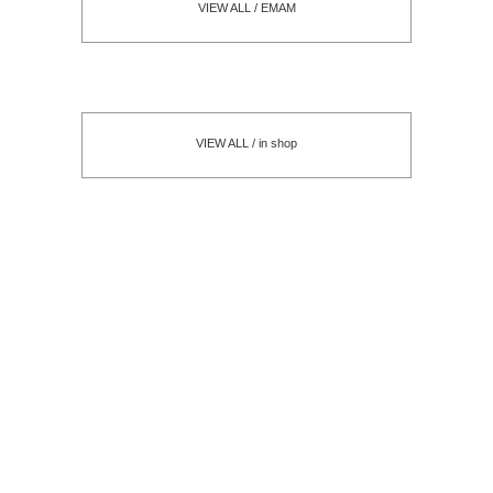
VIEW ALL / EMAM
VIEW ALL / in shop