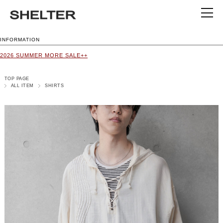
INFORMATION
2026 SUMMER MORE SALE++
TOP PAGE
ALL ITEM
SHIRTS