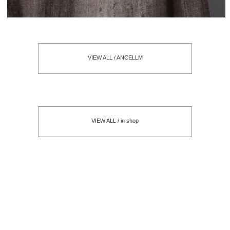
VIEW ALL / ANCELLM
VIEW ALL / in shop