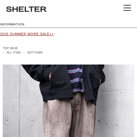
INFORMATION
2026 SUMMER MORE SALE++
TOP PAGE
ALL ITEM
BOTTOMS