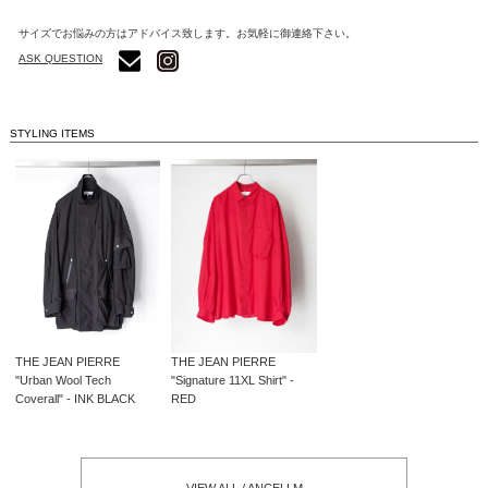
サイズでお悩みの方はアドバイス致します。お気軽に御連絡下さい。
ASK QUESTION
STYLING ITEMS
THE JEAN PIERRE
THE JEAN PIERRE
"Urban Wool Tech
"Signature 11XL Shirt" -
Coverall" - INK BLACK
RED
VIEW ALL / ANCELLM