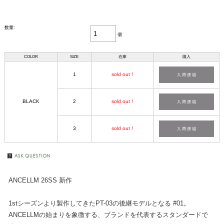
数量:
個
COLOR
SIZE
在庫
購入
1
sold out !
BLACK
2
sold out !
3
sold out !
ANCELLM 26SS 新作
1stシーズンより製作してきたPT-03の後継モデルとなる #01。
ANCELLMの始まりを象徴する、ブランドを代表するスタンダードで