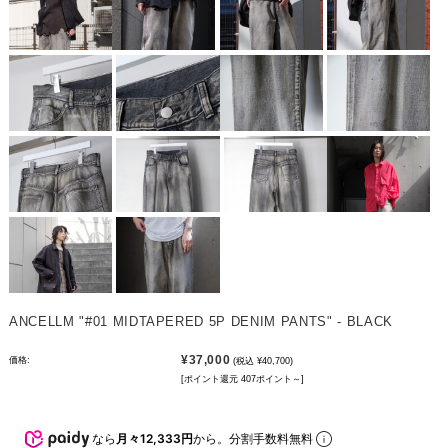
ANCELLM "#01 MIDTAPERED 5P DENIM PANTS" - BLACK
¥37,000
価格:
(税込 ¥40,700)
[ポイント還元 407ポイント～]
なら
月々12,333円
から。分割手数料無料