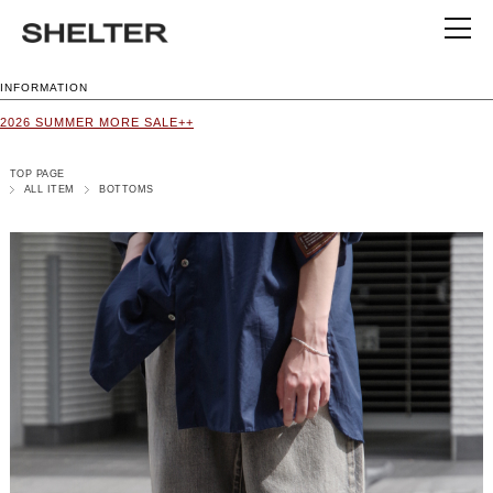
INFORMATION
2026 SUMMER MORE SALE++
TOP PAGE
ALL ITEM
BOTTOMS