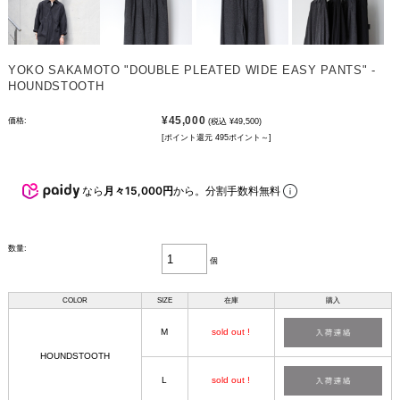
YOKO SAKAMOTO "DOUBLE PLEATED WIDE EASY PANTS" -
HOUNDSTOOTH
¥45,000
価格:
(税込 ¥49,500)
[ポイント還元 495ポイント～]
なら
月々15,000円
から。分割手数料無料
数量:
個
COLOR
SIZE
在庫
購入
M
sold out !
HOUNDSTOOTH
L
sold out !