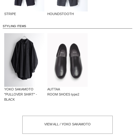
STRIPE
HOUNDSTOOTH
STYLING ITEMS
AUTTAA
YOKO SAKAMOTO
ROOM SHOES type2
"PULLOVER SHIRT" -
BLACK
VIEW ALL / YOKO SAKAMOTO