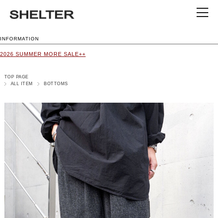
INFORMATION
2026 SUMMER MORE SALE++
TOP PAGE
ALL ITEM
BOTTOMS