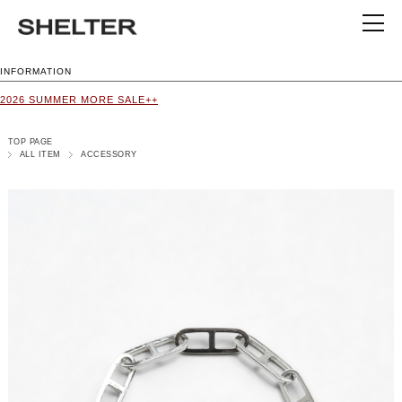
INFORMATION
2026 SUMMER MORE SALE++
TOP PAGE
ALL ITEM
ACCESSORY