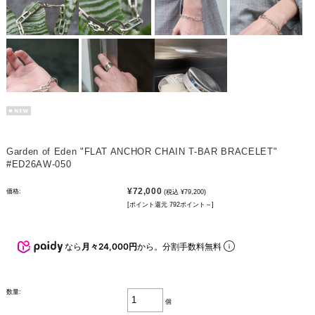
Garden of Eden "FLAT ANCHOR CHAIN T-BAR BRACELET"
#ED26AW-050
¥72,000
価格:
(税込 ¥79,200)
[ポイント還元 792ポイント～]
なら
月々24,000円
から。分割手数料無料
数量:
個