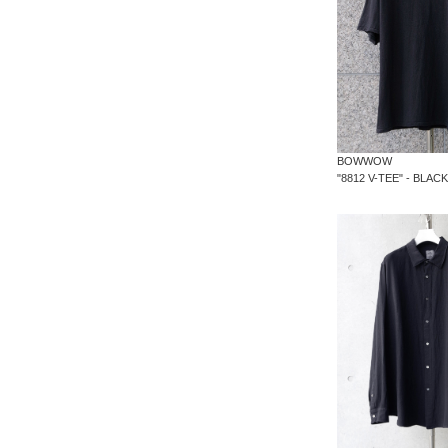
BOWWOW
"8812 V-TEE" - BLACK