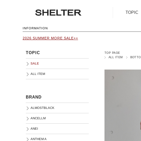
TOPIC
SALE
INFORMATION
2026 SUMMER MORE SALE++
ALL ITEM
TOPIC
TOP PAGE
ALL ITEM
BOTT
SALE
ALL ITEM
BRAND
ALMOSTBLACK
ANCELLM
ANEI
ANTHEM A