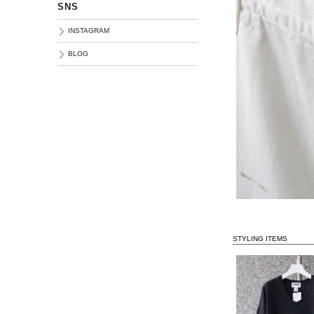
SNS
INSTAGRAM
BLOG
STYLING ITEMS