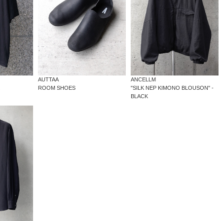
AUTTAA
ANCELLM
ROOM SHOES
"SILK NEP KIMONO BLOUSON" -
BLACK