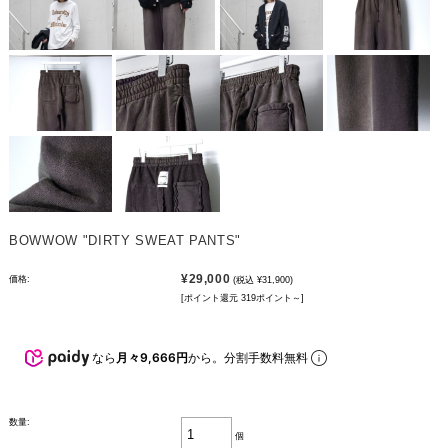
BOWWOW "DIRTY SWEAT PANTS"
¥29,000
価格:
(税込 ¥31,900)
[ポイント還元 319ポイント～]
なら
月々9,666円
から。分割手数料無料
数量:
個