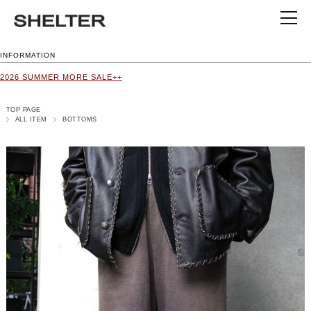
INFORMATION
2026 SUMMER MORE SALE++
TOP PAGE
ALL ITEM
BOTTOMS