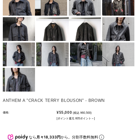
ANTHEM A "CRACK TERRY BLOUSON" - BROWN
¥55,000
価格:
(税込 ¥60,500)
[ポイント還元 605ポイント～]
なら
月々18,333円
から。分割手数料無料