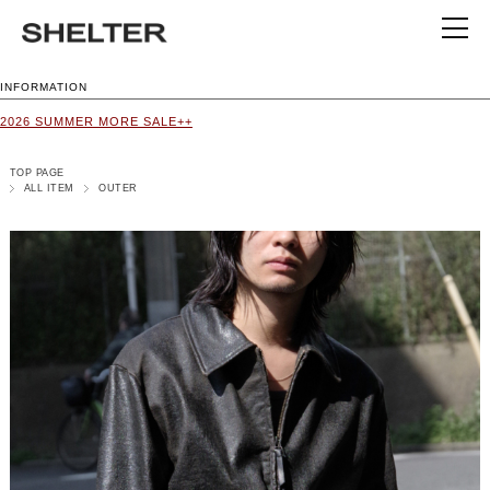
INFORMATION
2026 SUMMER MORE SALE++
TOP PAGE
ALL ITEM
OUTER