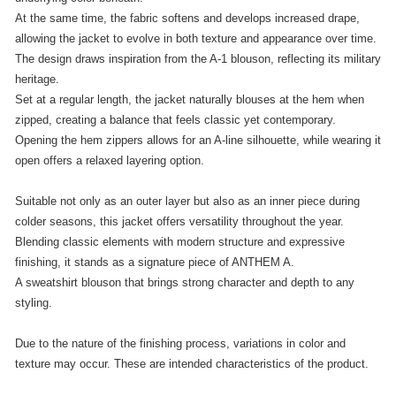
At the same time, the fabric softens and develops increased drape,
allowing the jacket to evolve in both texture and appearance over time.
The design draws inspiration from the A-1 blouson, reflecting its military
heritage.
Set at a regular length, the jacket naturally blouses at the hem when
zipped, creating a balance that feels classic yet contemporary.
Opening the hem zippers allows for an A-line silhouette, while wearing it
open offers a relaxed layering option.
Suitable not only as an outer layer but also as an inner piece during
colder seasons, this jacket offers versatility throughout the year.
Blending classic elements with modern structure and expressive
finishing, it stands as a signature piece of ANTHEM A.
A sweatshirt blouson that brings strong character and depth to any
styling.
Due to the nature of the finishing process, variations in color and
texture may occur. These are intended characteristics of the product.