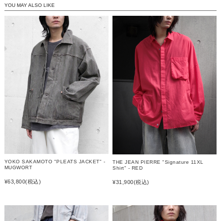
YOU MAY ALSO LIKE
YOKO SAKAMOTO "PLEATS JACKET" -
THE JEAN PIERRE "Signature 11XL
MUGWORT
Shirt" - RED
¥63,800
(税込)
¥31,900
(税込)